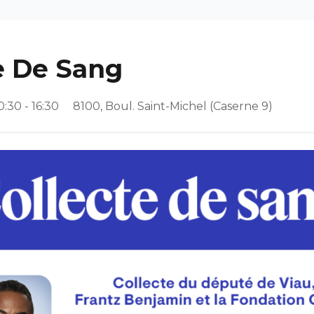
e De Sang
0:30 - 16:30
8100, Boul. Saint-Michel (Caserne 9)