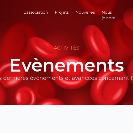
L’association
Projets
Nouvelles
Nous
joindre
ACTIVITÉS
Evènements
s dernières événements et avancées concernant l’