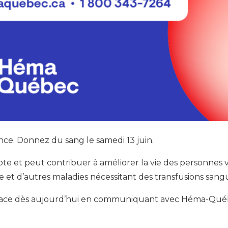
nce. Donnez du sang le samedi 13 juin.
 et peut contribuer à améliorer la vie des personnes v
e et d’autres maladies nécessitant des transfusions sang
lace dès aujourd’hui en communiquant avec Héma-Québe