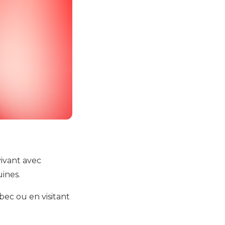
ivant avec
uines.
c ou en visitant