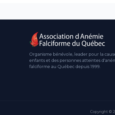
Organisme bénévole, leader pour la caus
enfants et des personnes atteintes d'ané
falciforme au Québec depuis 1999.
Copyright © 2