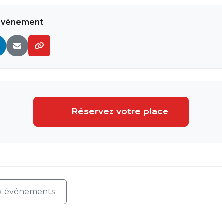
 événement
Réservez votre place
x événements